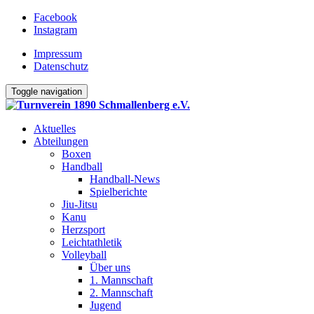
Facebook
Instagram
Impressum
Datenschutz
Toggle navigation
Aktuelles
Abteilungen
Boxen
Handball
Handball-News
Spielberichte
Jiu-Jitsu
Kanu
Herzsport
Leichtathletik
Volleyball
Über uns
1. Mannschaft
2. Mannschaft
Jugend